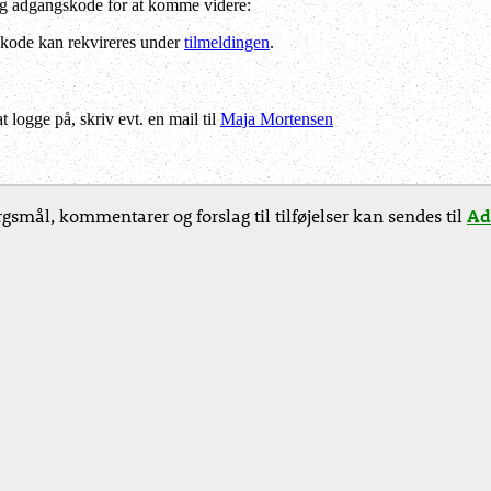
og adgangskode for at komme videre:
kode kan rekvireres under
tilmeldingen
.
logge på, skriv evt. en mail til
Maja Mortensen
gsmål, kommentarer og forslag til tilføjelser kan sendes til
Ad