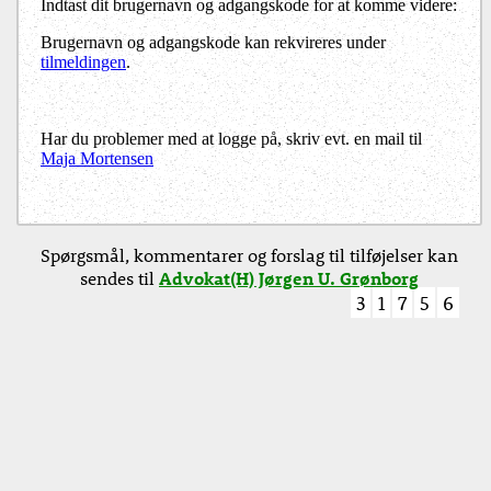
Indtast dit brugernavn og adgangskode for at komme videre:
Brugernavn og adgangskode kan rekvireres under
tilmeldingen
.
Har du problemer med at logge på, skriv evt. en mail til
Maja Mortensen
Spørgsmål, kommentarer og forslag til tilføjelser kan
sendes til
Advokat(H) Jørgen U. Grønborg
3
1
7
5
6