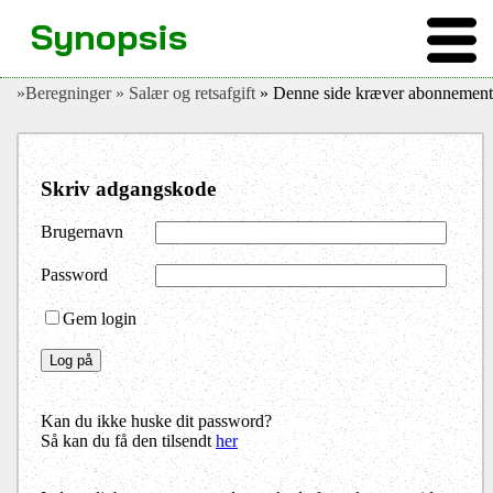
Synopsis
»Beregninger
» Salær og retsafgift
» Denne side kræver abonnement
Skriv adgangskode
Brugernavn
Password
Gem login
Kan du ikke huske dit password?
Så kan du få den tilsendt
her