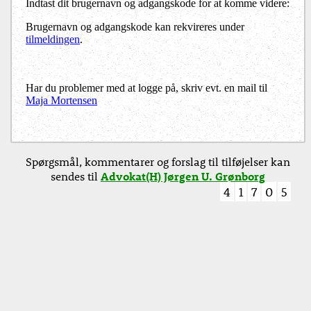
Indtast dit brugernavn og adgangskode for at komme videre:
Brugernavn og adgangskode kan rekvireres under
tilmeldingen
.
Har du problemer med at logge på, skriv evt. en mail til
Maja Mortensen
Spørgsmål, kommentarer og forslag til tilføjelser kan
sendes til
Advokat(H) Jørgen U. Grønborg
4
1
7
0
5