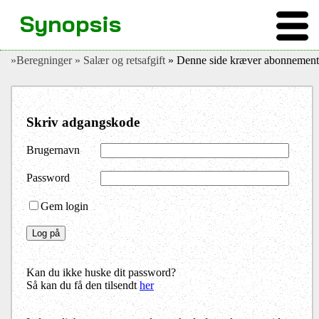
Synopsis
»Beregninger
» Salær og retsafgift
» Denne side kræver abonnement
Skriv adgangskode
Brugernavn
Password
Gem login
Kan du ikke huske dit password?
Så kan du få den tilsendt
her