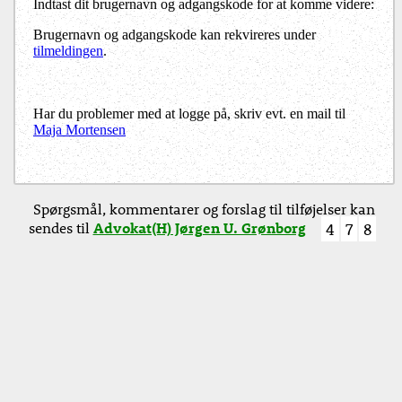
Indtast dit brugernavn og adgangskode for at komme videre:
Brugernavn og adgangskode kan rekvireres under
tilmeldingen
.
Har du problemer med at logge på, skriv evt. en mail til
Maja Mortensen
Spørgsmål, kommentarer og forslag til tilføjelser kan
sendes til
Advokat(H) Jørgen U. Grønborg
4
7
8