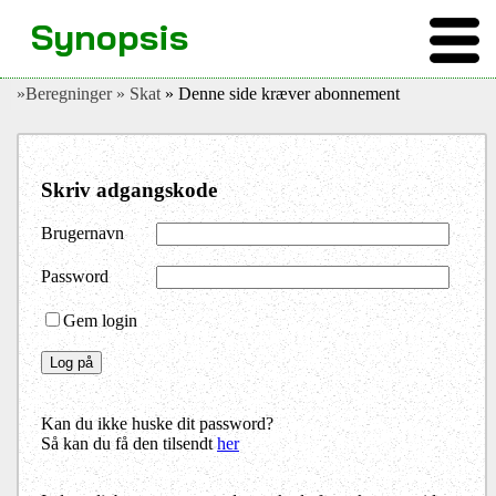
Synopsis
»Beregninger
» Skat
» Denne side kræver abonnement
Skriv adgangskode
Brugernavn
Password
Gem login
Kan du ikke huske dit password?
Så kan du få den tilsendt
her