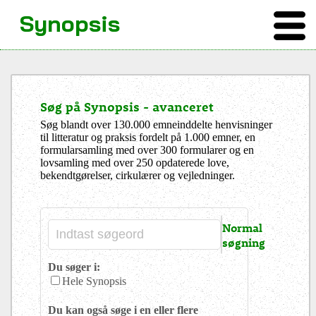
Synopsis
Søg på Synopsis - avanceret
Søg blandt over 130.000 emneinddelte henvisninger
til litteratur og praksis fordelt på 1.000 emner, en
formularsamling med over 300 formularer og en
lovsamling med over 250 opdaterede love,
bekendtgørelser, cirkulærer og vejledninger.
Normal
søgning
Du søger i:
Hele Synopsis
Du kan også søge i en eller flere