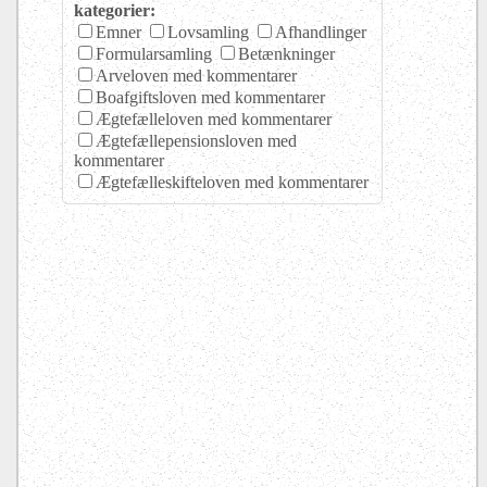
kategorier:
Emner
Lovsamling
Afhandlinger
Formularsamling
Betænkninger
Arveloven med kommentarer
Boafgiftsloven med kommentarer
Ægtefælleloven med kommentarer
Ægtefællepensionsloven med
kommentarer
Ægtefælleskifteloven med kommentarer