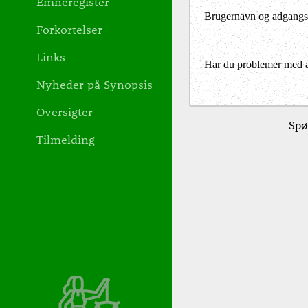
Emneregister
Brugernavn og adgangs
Forkortelser
Links
Har du problemer med at 
Nyheder på Synopsis
Oversigter
Spø
Tilmelding