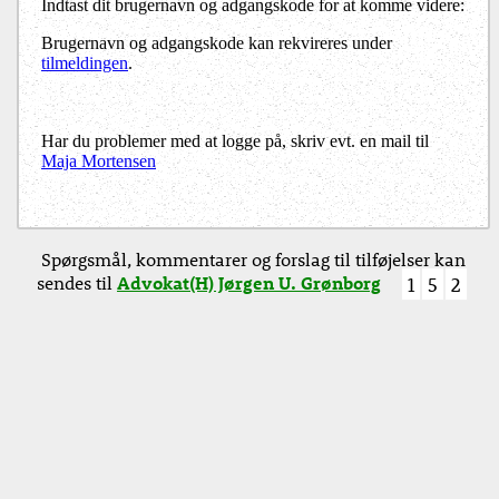
Indtast dit brugernavn og adgangskode for at komme videre:
Brugernavn og adgangskode kan rekvireres under
tilmeldingen
.
Har du problemer med at logge på, skriv evt. en mail til
Maja Mortensen
Spørgsmål, kommentarer og forslag til tilføjelser kan
sendes til
Advokat(H) Jørgen U. Grønborg
1
5
2