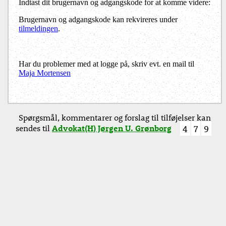
Indtast dit brugernavn og adgangskode for at komme videre:
Brugernavn og adgangskode kan rekvireres under
tilmeldingen
.
Har du problemer med at logge på, skriv evt. en mail til
Maja Mortensen
Spørgsmål, kommentarer og forslag til tilføjelser kan
sendes til
Advokat(H) Jørgen U. Grønborg
4
7
9