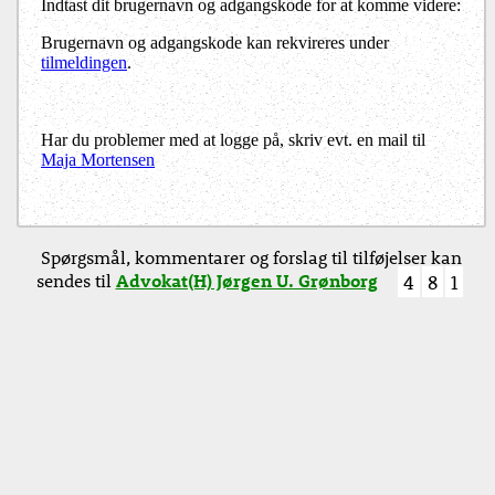
Indtast dit brugernavn og adgangskode for at komme videre:
Brugernavn og adgangskode kan rekvireres under
tilmeldingen
.
Har du problemer med at logge på, skriv evt. en mail til
Maja Mortensen
Spørgsmål, kommentarer og forslag til tilføjelser kan
sendes til
Advokat(H) Jørgen U. Grønborg
4
8
1