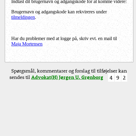
Indtast dit brugernavn og adgangskode for at komme videre:
Brugernavn og adgangskode kan rekvireres under
tilmeldingen
.
Har du problemer med at logge på, skriv evt. en mail til
Maja Mortensen
Spørgsmål, kommentarer og forslag til tilføjelser kan
sendes til
Advokat(H) Jørgen U. Grønborg
4
9
2