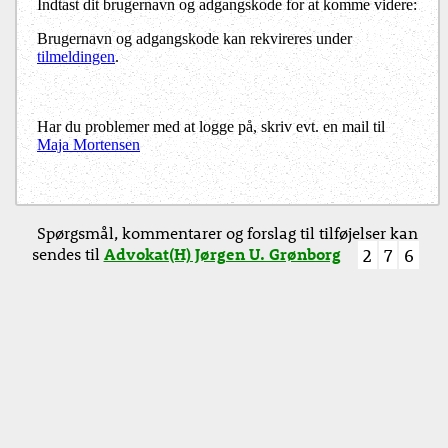
Indtast dit brugernavn og adgangskode for at komme videre:
Brugernavn og adgangskode kan rekvireres under
tilmeldingen
.
Har du problemer med at logge på, skriv evt. en mail til
Maja Mortensen
Spørgsmål, kommentarer og forslag til tilføjelser kan
sendes til
Advokat(H) Jørgen U. Grønborg
2
7
6