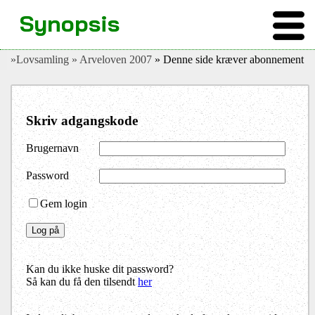
Synopsis
»Lovsamling
» Arveloven 2007
» Denne side kræver abonnement
Skriv adgangskode
Brugernavn
Password
Gem login
Kan du ikke huske dit password?
Så kan du få den tilsendt
her