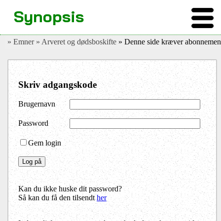
Synopsis
» Emner
» Arveret og dødsboskifte
» Denne side kræver abonnemen
Skriv adgangskode
Brugernavn
Password
Gem login
Kan du ikke huske dit password?
Så kan du få den tilsendt
her