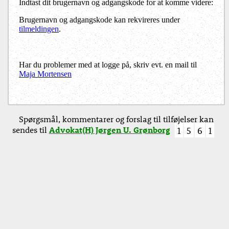
Indtast dit brugernavn og adgangskode for at komme videre:
Brugernavn og adgangskode kan rekvireres under
tilmeldingen
.
Har du problemer med at logge på, skriv evt. en mail til
Maja Mortensen
Spørgsmål, kommentarer og forslag til tilføjelser kan
sendes til
Advokat(H) Jørgen U. Grønborg
1
5
6
1