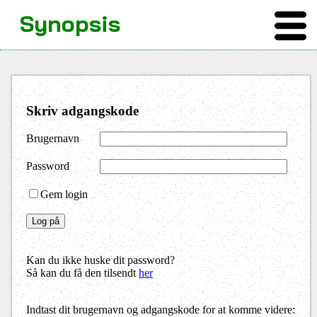
Synopsis
Skriv adgangskode
Brugernavn
Password
Gem login
Kan du ikke huske dit password?
Så kan du få den tilsendt
her
Indtast dit brugernavn og adgangskode for at komme videre: