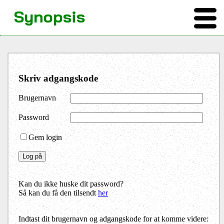
Synopsis
Skriv adgangskode
Brugernavn
Password
Gem login
Kan du ikke huske dit password?
Så kan du få den tilsendt
her
Indtast dit brugernavn og adgangskode for at komme videre: