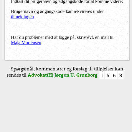
Indtast dit brugernavn og adgangskode for at komme videre:
Brugernavn og adgangskode kan rekvireres under
tilmeldingen
.
Har du problemer med at logge på, skriv evt. en mail til
Maja Mortensen
Spørgsmål, kommentarer og forslag til tilføjelser kan
sendes til
Advokat(H) Jørgen U. Grønborg
1
6
6
8