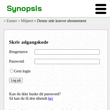
Synopsis
» Emner
» Miljøret
» Denne side kræver abonnement
Skriv adgangskode
Brugernavn
Password
Gem login
Kan du ikke huske dit password?
Så kan du få den tilsendt
her