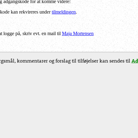
og adgangskode for at komme videre:
kode kan rekvireres under
tilmeldingen
.
logge på, skriv evt. en mail til
Maja Mortensen
gsmål, kommentarer og forslag til tilføjelser kan sendes til
Ad