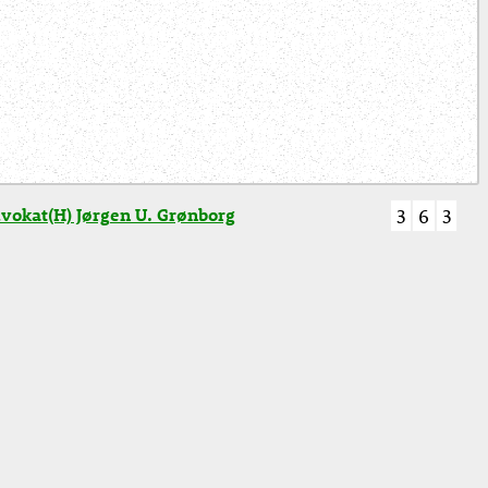
vokat(H) Jørgen U. Grønborg
3
6
3