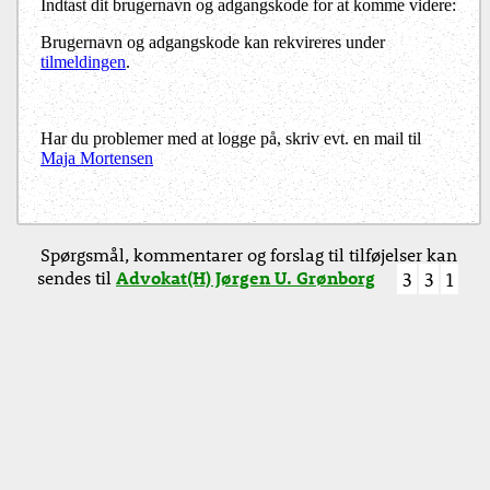
Indtast dit brugernavn og adgangskode for at komme videre:
Brugernavn og adgangskode kan rekvireres under
tilmeldingen
.
Har du problemer med at logge på, skriv evt. en mail til
Maja Mortensen
Spørgsmål, kommentarer og forslag til tilføjelser kan
sendes til
Advokat(H) Jørgen U. Grønborg
3
3
1