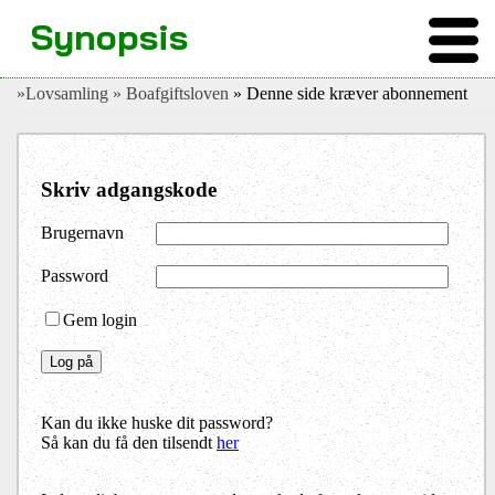
Synopsis
»Lovsamling
» Boafgiftsloven
» Denne side kræver abonnement
Skriv adgangskode
Brugernavn
Password
Gem login
Kan du ikke huske dit password?
Så kan du få den tilsendt
her