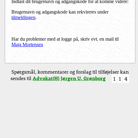
Indtast dit brugernavn og adgangskode for at komme videre:
Brugernavn og adgangskode kan rekvireres under
tilmeldingen
.
Har du problemer med at logge på, skriv evt. en mail til
Maja Mortensen
Spørgsmål, kommentarer og forslag til tilføjelser kan
sendes til
Advokat(H) Jørgen U. Grønborg
1
1
4