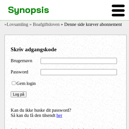
Synopsis
»Lovsamling
» Boafgiftsloven
» Denne side kræver abonnement
Skriv adgangskode
Brugernavn
Password
Gem login
Kan du ikke huske dit password?
Så kan du få den tilsendt
her