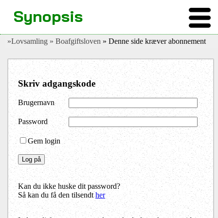
Synopsis
»Lovsamling
» Boafgiftsloven
» Denne side kræver abonnement
Skriv adgangskode
Brugernavn
Password
Gem login
Kan du ikke huske dit password?
Så kan du få den tilsendt
her