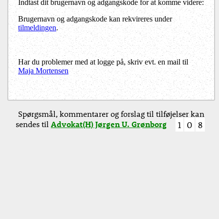
Indtast dit brugernavn og adgangskode for at komme videre:
Brugernavn og adgangskode kan rekvireres under
tilmeldingen
.
Har du problemer med at logge på, skriv evt. en mail til
Maja Mortensen
Spørgsmål, kommentarer og forslag til tilføjelser kan
sendes til
Advokat(H) Jørgen U. Grønborg
1
0
8