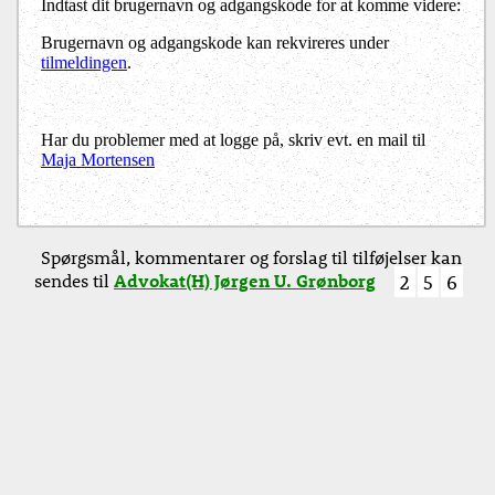
Indtast dit brugernavn og adgangskode for at komme videre:
Brugernavn og adgangskode kan rekvireres under
tilmeldingen
.
Har du problemer med at logge på, skriv evt. en mail til
Maja Mortensen
Spørgsmål, kommentarer og forslag til tilføjelser kan
sendes til
Advokat(H) Jørgen U. Grønborg
2
5
6