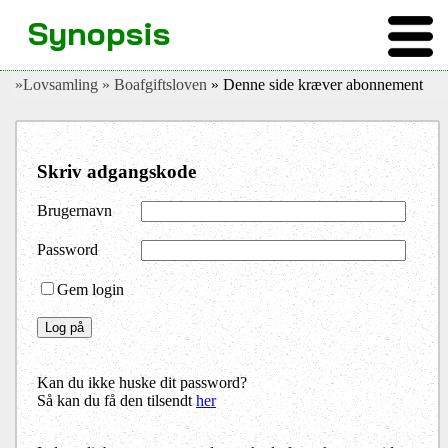
Synopsis
»Lovsamling
» Boafgiftsloven
» Denne side kræver abonnement
Skriv adgangskode
Brugernavn
Password
Gem login
Kan du ikke huske dit password?
Så kan du få den tilsendt
her