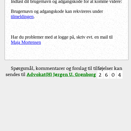
Indtast dit brugernavn og adgangskode for at komme videre:
Brugernavn og adgangskode kan rekvireres under
tilmeldingen
.
Har du problemer med at logge på, skriv evt. en mail til
Maja Mortensen
Spørgsmål, kommentarer og forslag til tilføjelser kan
sendes til
Advokat(H) Jørgen U. Grønborg
2
6
0
4