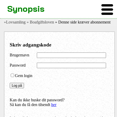
Synopsis
»Lovsamling
» Boafgiftsloven
» Denne side kræver abonnement
Skriv adgangskode
Brugernavn
Password
Gem login
Kan du ikke huske dit password?
Så kan du få den tilsendt
her