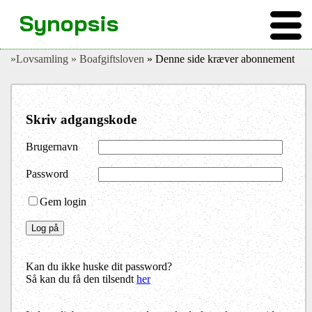
Synopsis
»Lovsamling
» Boafgiftsloven
» Denne side kræver abonnement
Skriv adgangskode
Brugernavn
Password
Gem login
Kan du ikke huske dit password?
Så kan du få den tilsendt
her