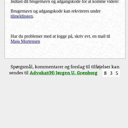
Indtast dit brugernavn og adgangskode for at komme videre:
Brugernavn og adgangskode kan rekvireres under
tilmeldingen
.
Har du problemer med at logge på, skriv evt. en mail til
Maja Mortensen
Spørgsmål, kommentarer og forslag til tilføjelser kan
sendes til
Advokat(H) Jørgen U. Grønborg
8
3
5