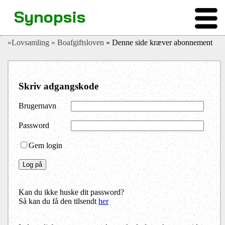
Synopsis
»Lovsamling
» Boafgiftsloven
» Denne side kræver abonnement
Skriv adgangskode
Brugernavn
Password
Gem login
Kan du ikke huske dit password?
Så kan du få den tilsendt
her