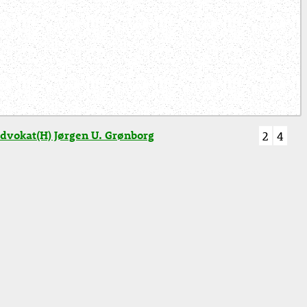
dvokat(H) Jørgen U. Grønborg
2
4