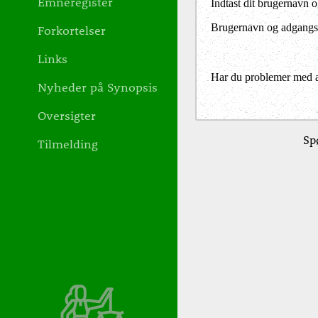
Emneregister
Indtast dit brugernavn 
Brugernavn og adgangs
Forkortelser
Links
Har du problemer med at 
Nyheder på Synopsis
Oversigter
Sp
Tilmelding