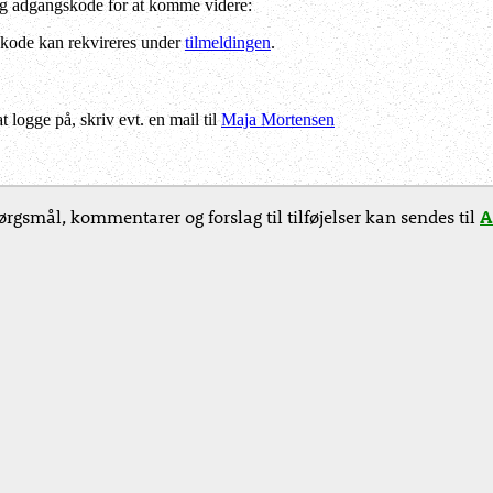
og adgangskode for at komme videre:
kode kan rekvireres under
tilmeldingen
.
logge på, skriv evt. en mail til
Maja Mortensen
ørgsmål, kommentarer og forslag til tilføjelser kan sendes til
A