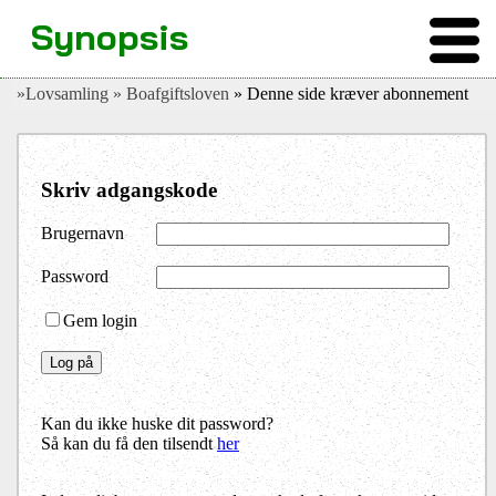
Synopsis
»Lovsamling
» Boafgiftsloven
» Denne side kræver abonnement
Skriv adgangskode
Brugernavn
Password
Gem login
Kan du ikke huske dit password?
Så kan du få den tilsendt
her