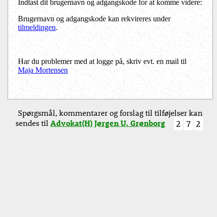
Indtast dit brugernavn og adgangskode for at komme videre:
Brugernavn og adgangskode kan rekvireres under
tilmeldingen
.
Har du problemer med at logge på, skriv evt. en mail til
Maja Mortensen
Spørgsmål, kommentarer og forslag til tilføjelser kan
sendes til
Advokat(H) Jørgen U. Grønborg
2
7
2