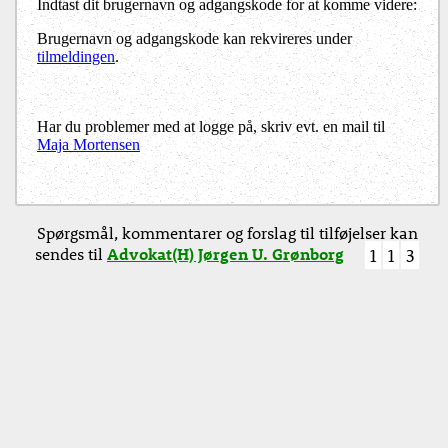
Indtast dit brugernavn og adgangskode for at komme videre:
Brugernavn og adgangskode kan rekvireres under
tilmeldingen
.
Har du problemer med at logge på, skriv evt. en mail til
Maja Mortensen
Spørgsmål, kommentarer og forslag til tilføjelser kan
sendes til
Advokat(H) Jørgen U. Grønborg
1
1
3