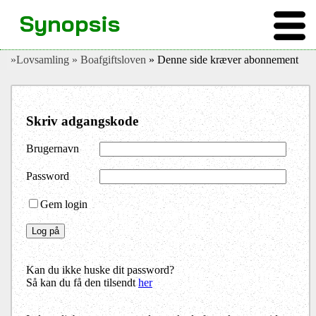
Synopsis
»Lovsamling
» Boafgiftsloven
» Denne side kræver abonnement
Skriv adgangskode
Brugernavn
Password
Gem login
Kan du ikke huske dit password?
Så kan du få den tilsendt
her