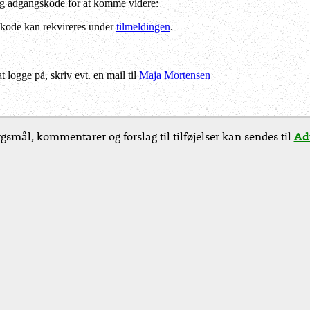
og adgangskode for at komme videre:
kode kan rekvireres under
tilmeldingen
.
logge på, skriv evt. en mail til
Maja Mortensen
gsmål, kommentarer og forslag til tilføjelser kan sendes til
Ad