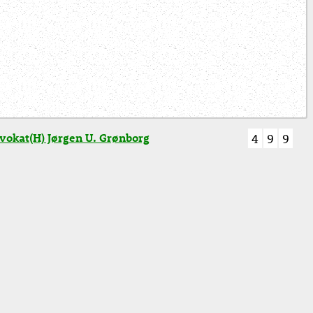
vokat(H) Jørgen U. Grønborg
4
9
9