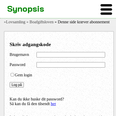
Synopsis
»Lovsamling
» Boafgiftsloven
» Denne side kræver abonnement
Skriv adgangskode
Brugernavn
Password
Gem login
Kan du ikke huske dit password?
Så kan du få den tilsendt
her