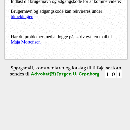
Indtast dit brugernavn og adgangskode for at komme videre:
Brugernavn og adgangskode kan rekvireres under
tilmeldingen
.
Har du problemer med at logge på, skriv evt. en mail til
Maja Mortensen
Spørgsmål, kommentarer og forslag til tilføjelser kan
sendes til
Advokat(H) Jørgen U. Grønborg
1
0
1