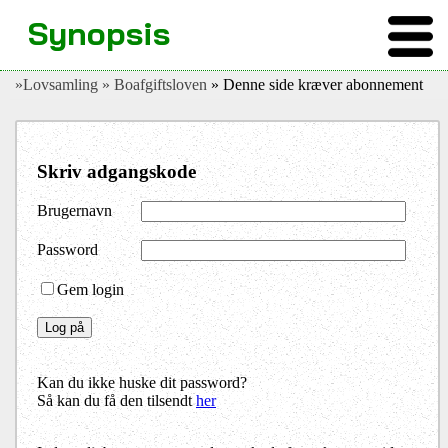
Synopsis
»Lovsamling
» Boafgiftsloven
» Denne side kræver abonnement
Skriv adgangskode
Brugernavn
Password
Gem login
Kan du ikke huske dit password?
Så kan du få den tilsendt
her