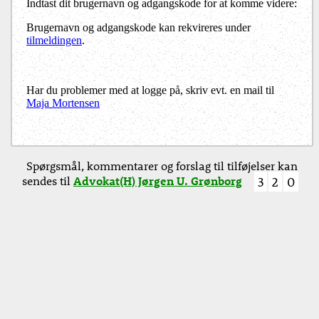
Indtast dit brugernavn og adgangskode for at komme videre:
Brugernavn og adgangskode kan rekvireres under
tilmeldingen
.
Har du problemer med at logge på, skriv evt. en mail til
Maja Mortensen
Spørgsmål, kommentarer og forslag til tilføjelser kan
sendes til
Advokat(H) Jørgen U. Grønborg
3
2
0