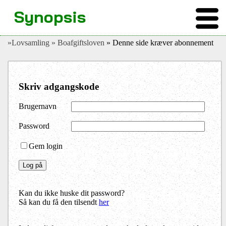
Synopsis
»Lovsamling
» Boafgiftsloven
» Denne side kræver abonnement
Skriv adgangskode
Brugernavn
Password
Gem login
Kan du ikke huske dit password?
Så kan du få den tilsendt
her