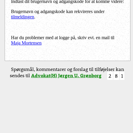
Indtast dit brugernavn og adgangskode for at komme videre:
Brugernavn og adgangskode kan rekvireres under
tilmeldingen
.
Har du problemer med at logge på, skriv evt. en mail til
Maja Mortensen
Spørgsmål, kommentarer og forslag til tilføjelser kan
sendes til
Advokat(H) Jørgen U. Grønborg
2
8
1