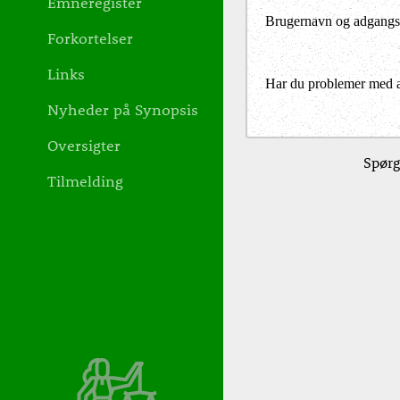
Emneregister
Brugernavn og adgangs
Forkortelser
Links
Har du problemer med at 
Nyheder på Synopsis
Oversigter
Spørg
Tilmelding