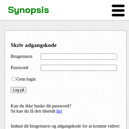
Synopsis
Skriv adgangskode
Brugernavn
Password
Gem login
Kan du ikke huske dit password?
Så kan du få den tilsendt
her
Indtast dit brugernavn og adgangskode for at komme videre: