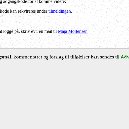
og adgangskode for at komme videre:
kode kan rekvireres under
tilmeldingen
.
logge på, skriv evt. en mail til
Maja Mortensen
smål, kommentarer og forslag til tilføjelser kan sendes til
Adv