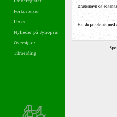
Emneregister
Brugernavn og adgangs
Forkortelser
Links
Har du problemer med at 
Nyheder på Synopsis
Oversigter
Spør
Tilmelding