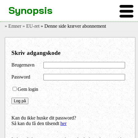
Synopsis
» Emner
» EU-ret
» Denne side kræver abonnement
Skriv adgangskode
Brugernavn
Password
Gem login
Kan du ikke huske dit password?
Så kan du få den tilsendt
her