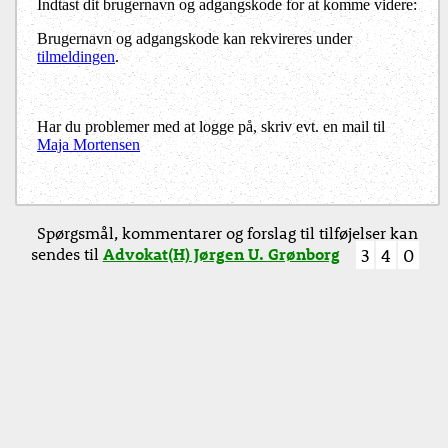
Indtast dit brugernavn og adgangskode for at komme videre:
Brugernavn og adgangskode kan rekvireres under
tilmeldingen
.
Har du problemer med at logge på, skriv evt. en mail til
Maja Mortensen
Spørgsmål, kommentarer og forslag til tilføjelser kan
sendes til
Advokat(H) Jørgen U. Grønborg
3
4
0