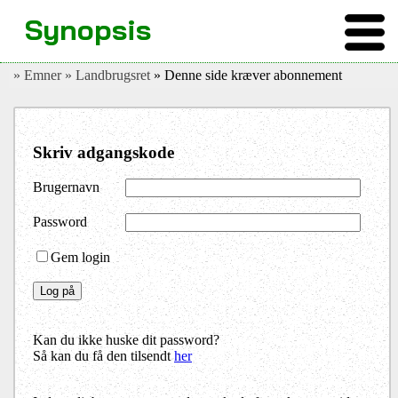
Synopsis
» Emner
» Landbrugsret
» Denne side kræver abonnement
Skriv adgangskode
Brugernavn
Password
Gem login
Kan du ikke huske dit password?
Så kan du få den tilsendt
her