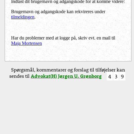
Indtast dit brugernavn og adgangskode for at komme videre:
Brugernavn og adgangskode kan rekvireres under
tilmeldingen
.
Har du problemer med at logge på, skriv evt. en mail til
Maja Mortensen
Spørgsmål, kommentarer og forslag til tilføjelser kan
sendes til
Advokat(H) Jørgen U. Grønborg
4
3
9