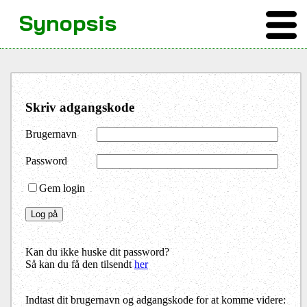
Synopsis
Skriv adgangskode
Brugernavn
Password
Gem login
Kan du ikke huske dit password?
Så kan du få den tilsendt
her
Indtast dit brugernavn og adgangskode for at komme videre: