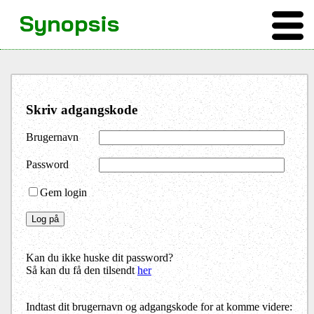
Synopsis
Skriv adgangskode
Brugernavn
Password
Gem login
Kan du ikke huske dit password?
Så kan du få den tilsendt
her
Indtast dit brugernavn og adgangskode for at komme videre: