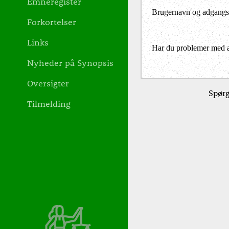
Emneregister
Brugernavn og adgangs
Forkortelser
Links
Har du problemer med at 
Nyheder på Synopsis
Oversigter
Spørg
Tilmelding