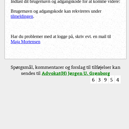
Indtast dit brugernavn og adgangskode for at komme videre:
Brugernavn og adgangskode kan rekvireres under
tilmeldingen
.
Har du problemer med at logge på, skriv evt. en mail til
Maja Mortensen
Spørgsmål, kommentarer og forslag til tilføjelser kan
sendes til
Advokat(H) Jørgen U. Grønborg
6
3
9
5
4