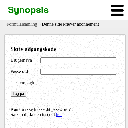
Synopsis
»Formularsamling
» Denne side kræver abonnement
Skriv adgangskode
Brugernavn
Password
Gem login
Kan du ikke huske dit password?
Så kan du få den tilsendt
her