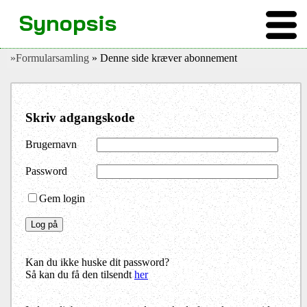
Synopsis
»Formularsamling
» Denne side kræver abonnement
Skriv adgangskode
Brugernavn
Password
Gem login
Kan du ikke huske dit password?
Så kan du få den tilsendt
her