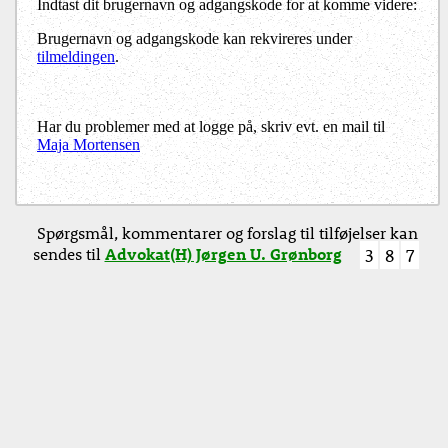
Indtast dit brugernavn og adgangskode for at komme videre:
Brugernavn og adgangskode kan rekvireres under
tilmeldingen
.
Har du problemer med at logge på, skriv evt. en mail til
Maja Mortensen
Spørgsmål, kommentarer og forslag til tilføjelser kan
sendes til
Advokat(H) Jørgen U. Grønborg
3
8
7