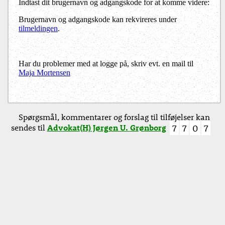
Indtast dit brugernavn og adgangskode for at komme videre:
Brugernavn og adgangskode kan rekvireres under
tilmeldingen
.
Har du problemer med at logge på, skriv evt. en mail til
Maja Mortensen
Spørgsmål, kommentarer og forslag til tilføjelser kan
sendes til
Advokat(H) Jørgen U. Grønborg
7
7
0
7