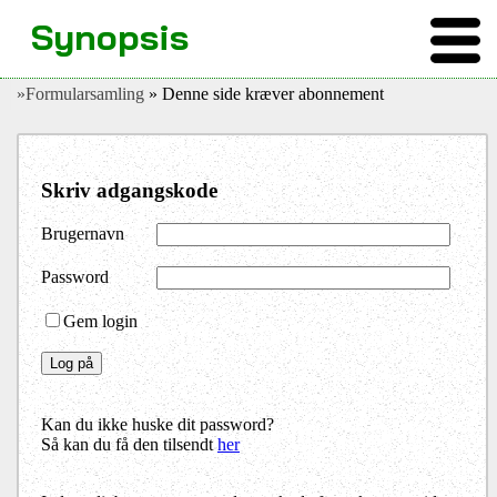
Synopsis
»Formularsamling
» Denne side kræver abonnement
Skriv adgangskode
Brugernavn
Password
Gem login
Kan du ikke huske dit password?
Så kan du få den tilsendt
her