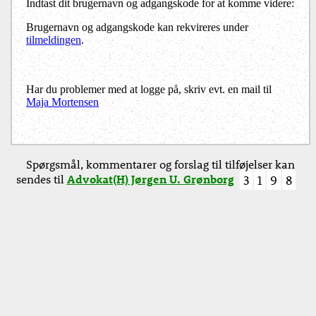
Indtast dit brugernavn og adgangskode for at komme videre:
Brugernavn og adgangskode kan rekvireres under
tilmeldingen
.
Har du problemer med at logge på, skriv evt. en mail til
Maja Mortensen
Spørgsmål, kommentarer og forslag til tilføjelser kan
sendes til
Advokat(H) Jørgen U. Grønborg
3
1
9
8