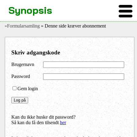
Synopsis
»Formularsamling
» Denne side kræver abonnement
Skriv adgangskode
Brugernavn
Password
Gem login
Kan du ikke huske dit password?
Så kan du få den tilsendt
her