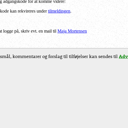
og adgangskode for at komme videre:
kode kan rekvireres under
tilmeldingen
.
logge på, skriv evt. en mail til
Maja Mortensen
smål, kommentarer og forslag til tilføjelser kan sendes til
Adv