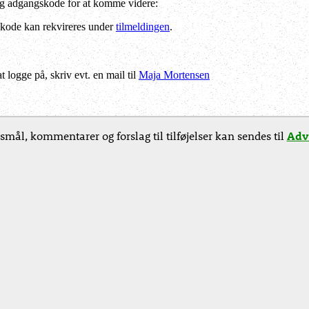
og adgangskode for at komme videre:
kode kan rekvireres under
tilmeldingen
.
logge på, skriv evt. en mail til
Maja Mortensen
smål, kommentarer og forslag til tilføjelser kan sendes til
Adv