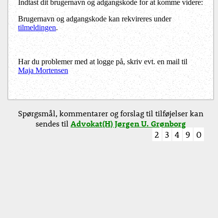
Indtast dit brugernavn og adgangskode for at komme videre:
Brugernavn og adgangskode kan rekvireres under
tilmeldingen
.
Har du problemer med at logge på, skriv evt. en mail til
Maja Mortensen
Spørgsmål, kommentarer og forslag til tilføjelser kan
sendes til
Advokat(H) Jørgen U. Grønborg
2
3
4
9
0