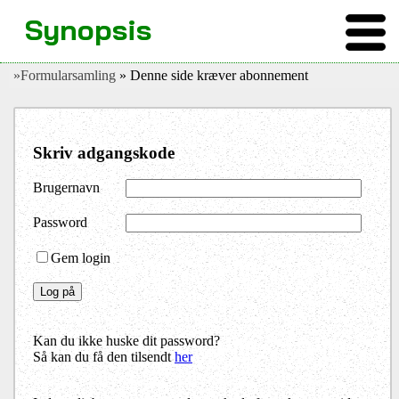
Synopsis
»Formularsamling
» Denne side kræver abonnement
Skriv adgangskode
Brugernavn
Password
Gem login
Kan du ikke huske dit password?
Så kan du få den tilsendt
her