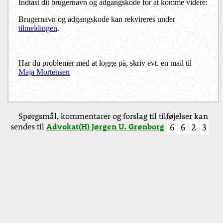
Indtast dit brugernavn og adgangskode for at komme videre:
Brugernavn og adgangskode kan rekvireres under
tilmeldingen
.
Har du problemer med at logge på, skriv evt. en mail til
Maja Mortensen
Spørgsmål, kommentarer og forslag til tilføjelser kan
sendes til
Advokat(H) Jørgen U. Grønborg
6
6
2
3