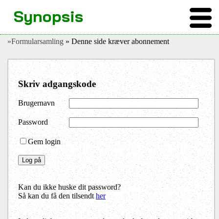
Synopsis
»Formularsamling
» Denne side kræver abonnement
Skriv adgangskode
Brugernavn
Password
Gem login
Kan du ikke huske dit password?
Så kan du få den tilsendt
her