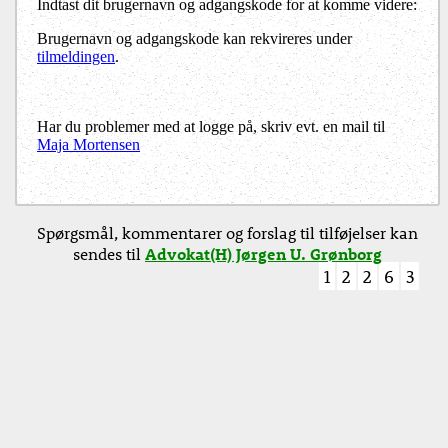
Indtast dit brugernavn og adgangskode for at komme videre:
Brugernavn og adgangskode kan rekvireres under
tilmeldingen
.
Har du problemer med at logge på, skriv evt. en mail til
Maja Mortensen
Spørgsmål, kommentarer og forslag til tilføjelser kan
sendes til
Advokat(H) Jørgen U. Grønborg
1
2
2
6
3