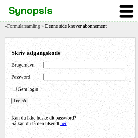
Synopsis
»Formularsamling
» Denne side kræver abonnement
Skriv adgangskode
Brugernavn
Password
Gem login
Kan du ikke huske dit password?
Så kan du få den tilsendt
her