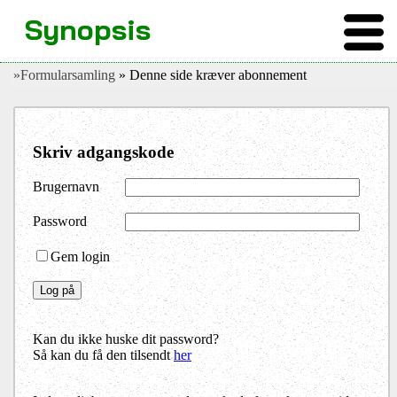
Synopsis
»Formularsamling
» Denne side kræver abonnement
Skriv adgangskode
Brugernavn
Password
Gem login
Kan du ikke huske dit password?
Så kan du få den tilsendt
her