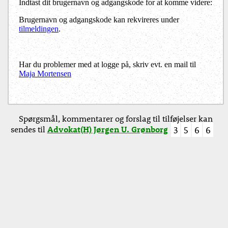
Indtast dit brugernavn og adgangskode for at komme videre:
Brugernavn og adgangskode kan rekvireres under
tilmeldingen
.
Har du problemer med at logge på, skriv evt. en mail til
Maja Mortensen
Spørgsmål, kommentarer og forslag til tilføjelser kan
sendes til
Advokat(H) Jørgen U. Grønborg
3
5
6
6